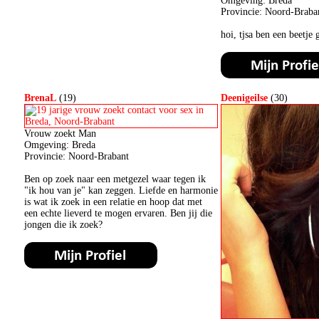
Omgeving: Breda
Provincie: Noord-Braba
hoi, tjsa ben een beetje
BrenaL
(19)
Deenigeilse
(30)
Vrouw zoekt Man
Omgeving: Breda
Provincie: Noord-Brabant
Ben op zoek naar een metgezel waar tegen ik
"ik hou van je" kan zeggen. Liefde en harmonie
is wat ik zoek in een relatie en hoop dat met
een echte lieverd te mogen ervaren. Ben jij die
jongen die ik zoek?