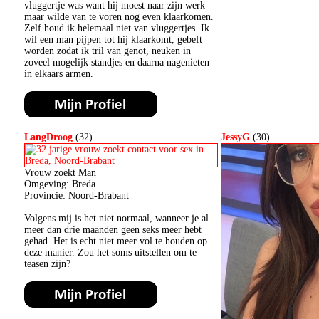
vluggertje was want hij moest naar zijn werk
maar wilde van te voren nog even klaarkomen.
Zelf houd ik helemaal niet van vluggertjes. Ik
wil een man pijpen tot hij klaarkomt, gebeft
worden zodat ik tril van genot, neuken in
zoveel mogelijk standjes en daarna nagenieten
in elkaars armen.
LangDroog
(32)
JessyG
(30)
Vrouw zoekt Man
Omgeving: Breda
Provincie: Noord-Brabant
Volgens mij is het niet normaal, wanneer je al
meer dan drie maanden geen seks meer hebt
gehad. Het is echt niet meer vol te houden op
deze manier. Zou het soms uitstellen om te
teasen zijn?