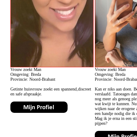
Vrouw zoekt Man
Vrouw zoekt Man
Omgeving: Breda
Omgeving: Breda
Provincie: Noord-Brabant
Provincie: Noord-Braba
Getinte huisvrouw zoekt een spannend,discreet
Kan er niks aan doen. B
en safe afspraakje.
verslaafd. Tatoeages dan
nog meer als genoeg pl
wat kwijt te kunnen. Nu
wijken naar de erogene 
een handje nodig die ik
Mag ik je erna in een sti
pijpen?