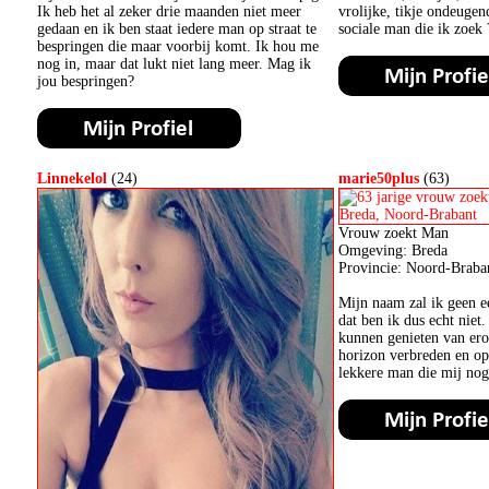
Ik heb het al zeker drie maanden niet meer
vrolijke, tikje ondeugend
gedaan en ik ben staat iedere man op straat te
sociale man die ik zoek 
bespringen die maar voorbij komt. Ik hou me
nog in, maar dat lukt niet lang meer. Mag ik
jou bespringen?
Linnekelol
(24)
marie50plus
(63)
Vrouw zoekt Man
Omgeving: Breda
Provincie: Noord-Braba
Mijn naam zal ik geen e
dat ben ik dus echt niet.
kunnen genieten van ero
horizon verbreden en op
lekkere man die mij nog