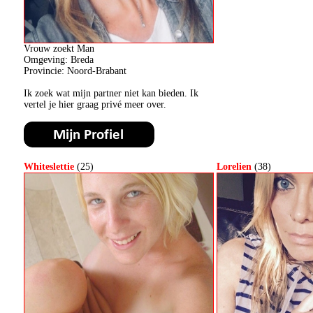
Vrouw zoekt Man
Omgeving: Breda
Provincie: Noord-Brabant
Ik zoek wat mijn partner niet kan bieden. Ik
vertel je hier graag privé meer over.
Whiteslettie
(25)
Lorelien
(38)