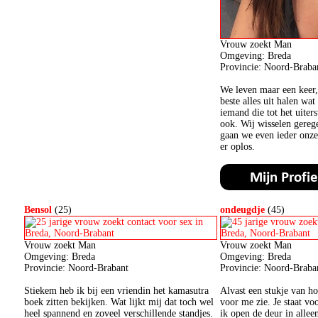
Vrouw zoekt Man
Omgeving: Breda
Provincie: Noord-Braba
We leven maar een keer,
beste alles uit halen wat
iemand die tot het uiter
ook. Wij wisselen gereg
gaan we even ieder onze
er oplos.
Bensol
(25)
ondeugdje
(45)
Vrouw zoekt Man
Vrouw zoekt Man
Omgeving: Breda
Omgeving: Breda
Provincie: Noord-Brabant
Provincie: Noord-Braba
Stiekem heb ik bij een vriendin het kamasutra
Alvast een stukje van ho
boek zitten bekijken. Wat lijkt mij dat toch wel
voor me zie. Je staat voo
heel spannend en zoveel verschillende standjes.
ik open de deur in allee