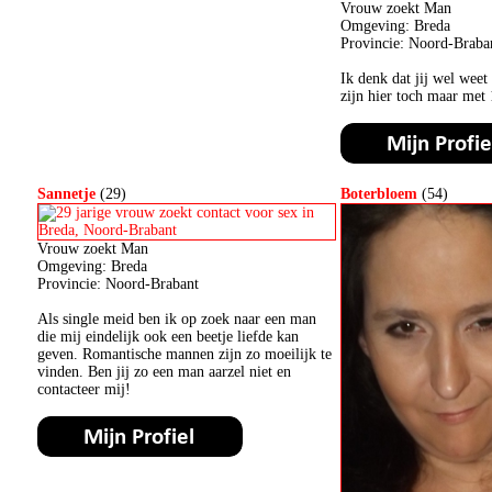
Vrouw zoekt Man
Omgeving: Breda
Provincie: Noord-Braba
Ik denk dat jij wel weet
zijn hier toch maar met 
Sannetje
(29)
Boterbloem
(54)
Vrouw zoekt Man
Omgeving: Breda
Provincie: Noord-Brabant
Als single meid ben ik op zoek naar een man
die mij eindelijk ook een beetje liefde kan
geven. Romantische mannen zijn zo moeilijk te
vinden. Ben jij zo een man aarzel niet en
contacteer mij!