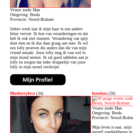
Vrouw zoekt Man
Omgeving: Breda
Provincie: Noord-Brabant
Iedere week laat ik mijn haar in een andere
kleur verven. Ik hou van veranderingen en dat
heb ik ook met mannen. Verandering van spijs
doet eten en ik doe daar graag aan mee. Ik wil
een lolly proeven die anders dan die van mijn
vriend smaakt. Jouw lolly mag ik vast wel in
mijn mond nemen. Ik zal goed sabbelen aan je
lolly en zorgen dat ieder druppeltje van jouw
lolly in mijn mond verdwijnt.
Blueberrylove
(34)
lusteloos
(50)
Vrouw zoekt Man
Omgeving: Breda
Provincie: Noord-Braba
Mijn leven is saai, mijn 
mezelf ronddobberen in 