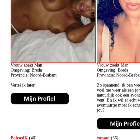
Vrouw zoekt Man
Vrouw zoekt Man
Omgeving: Breda
Omgeving: Breda
Provincie: Noord-Brabant
Provincie: Noord-Braba
Vertel ik later
Zo spannend, ik ben wee
voel me weer als een jo
natuurlijk ook een avont
vent. En ik wil er echt 
avontuurtje moet ik ech
jou?
BabsvdK
(46)
xaman
(35)