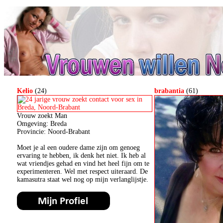
Kelio
(24)
brabantia
(61)
Vrouw zoekt Man
Omgeving: Breda
Provincie: Noord-Brabant
Moet je al een oudere dame zijn om genoeg
ervaring te hebben, ik denk het niet. Ik heb al
wat vriendjes gehad en vind het heel fijn om te
experimenteren. Wel met respect uiteraard. De
kamasutra staat wel nog op mijn verlanglijstje.