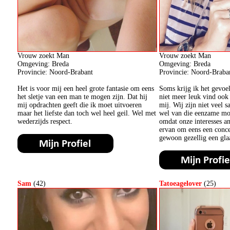
Vrouw zoekt Man
Vrouw zoekt Man
Omgeving: Breda
Omgeving: Breda
Provincie: Noord-Brabant
Provincie: Noord-Braba
Het is voor mij een heel grote fantasie om eens
Soms krijg ik het gevoel
het sletje van een man te mogen zijn. Dat hij
niet meer leuk vind ook a
mij opdrachten geeft die ik moet uitvoeren
mij. Wij zijn niet veel 
maar het liefste dan toch wel heel geil. Wel met
wel van die eenzame mo
wederzijds respect.
omdat onze interesses an
ervan om eens een conce
gewoon gezellig een glaa
Sam
(42)
Tatoeagelover
(25)