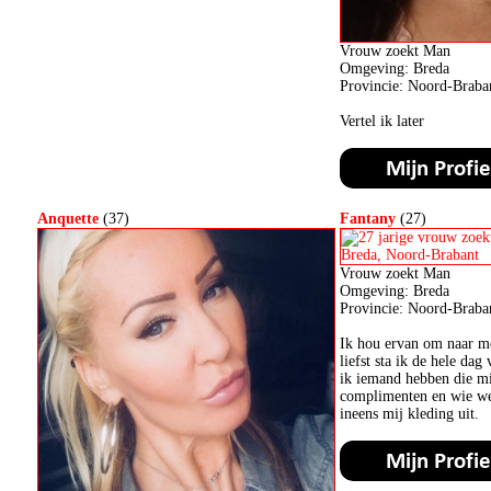
Vrouw zoekt Man
Omgeving: Breda
Provincie: Noord-Braba
Vertel ik later
Anquette
(37)
Fantany
(27)
Vrouw zoekt Man
Omgeving: Breda
Provincie: Noord-Braba
Ik hou ervan om naar me
liefst sta ik de hele dag
ik iemand hebben die mi
complimenten en wie wee
ineens mij kleding uit.