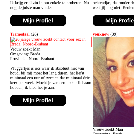
Ik krijg er al zin in om enkele te proberen. Nu
ochtendjas, daaronder dr
nog de juiste man vinden.
weet jij nog niet. Beni
Tramedaal
(26)
youknow
(39)
Vrouw zoekt Man
Omgeving: Breda
Provincie: Noord-Brabant
Vluggertjes is iets waar ik absoluut niet van
houd, bij mij moet het lang duren, het liefst
minimaal een uur of twee en dat minimaal drie
keer per week. Mocht je van een lekker lichaam
houden, ik bied het je aan.
Vrouw zoekt Man