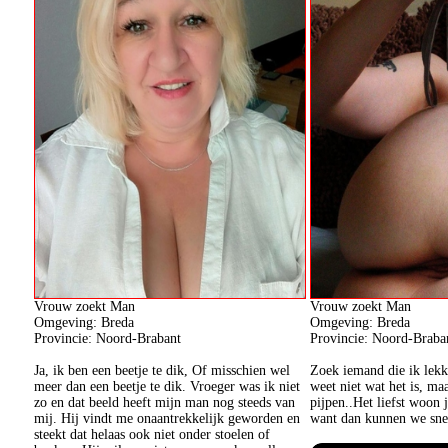
Vrouw zoekt Man
Vrouw zoekt Man
Omgeving: Breda
Omgeving: Breda
Provincie: Noord-Brabant
Provincie: Noord-Braba
Ja, ik ben een beetje te dik, Of misschien wel
Zoek iemand die ik lekk
meer dan een beetje te dik. Vroeger was ik niet
weet niet wat het is, ma
zo en dat beeld heeft mijn man nog steeds van
pijpen..Het liefst woon j
mij. Hij vindt me onaantrekkelijk geworden en
want dan kunnen we snel 
steekt dat helaas ook niet onder stoelen of