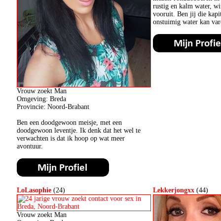
rustig en kalm water, win
vooruit. Ben jij die kapi
onstuimig water kan var
Vrouw zoekt Man
Omgeving: Breda
Provincie: Noord-Brabant
Ben een doodgewoon meisje, met een
doodgewoon leventje. Ik denk dat het wel te
verwachten is dat ik hoop op wat meer
avontuur.
LoLasophie
(24)
Lekkerjongxx
(44)
Vrouw zoekt Man