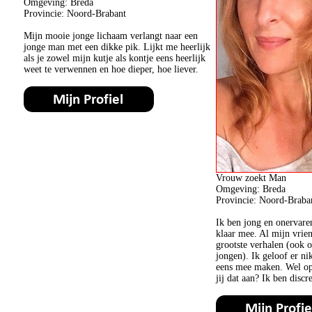
Omgeving: Breda
Provincie: Noord-Brabant
Mijn mooie jonge lichaam verlangt naar een
jonge man met een dikke pik. Lijkt me heerlijk
als je zowel mijn kutje als kontje eens heerlijk
weet te verwennen en hoe dieper, hoe liever.
Vrouw zoekt Man
Omgeving: Breda
Provincie: Noord-Braba
Ik ben jong en onervare
klaar mee. Al mijn vrie
grootste verhalen (ook o
jongen). Ik geloof er ni
eens mee maken. Wel op 
jij dat aan? Ik ben discr