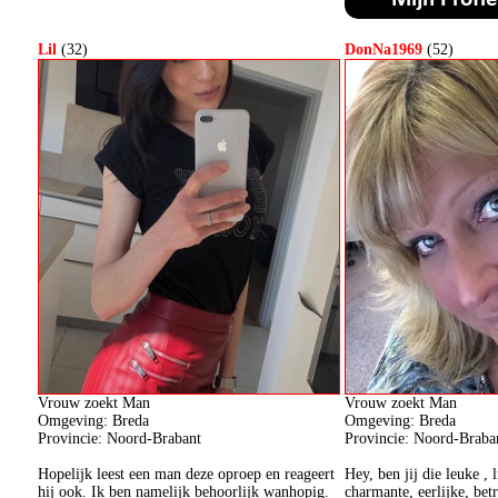
Lil
(32)
DonNa1969
(52)
Vrouw zoekt Man
Vrouw zoekt Man
Omgeving: Breda
Omgeving: Breda
Provincie: Noord-Brabant
Provincie: Noord-Braba
Hopelijk leest een man deze oproep en reageert
Hey, ben jij die leuke , 
hij ook. Ik ben namelijk behoorlijk wanhopig.
charmante, eerlijke, bet