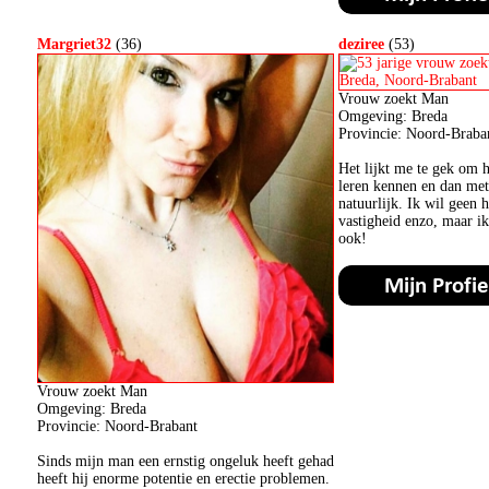
Margriet32
(36)
deziree
(53)
Vrouw zoekt Man
Omgeving: Breda
Provincie: Noord-Braba
Het lijkt me te gek om 
leren kennen en dan m
natuurlijk. Ik wil geen 
vastigheid enzo, maar ik
ook!
Vrouw zoekt Man
Omgeving: Breda
Provincie: Noord-Brabant
Sinds mijn man een ernstig ongeluk heeft gehad
heeft hij enorme potentie en erectie problemen.