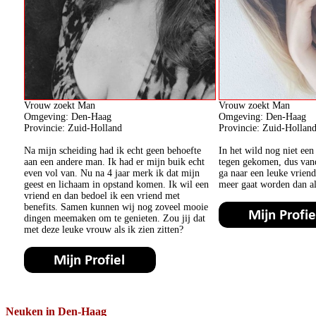
Vrouw zoekt Man
Vrouw zoekt Man
Omgeving: Den-Haag
Omgeving: Den-Haag
Provincie: Zuid-Holland
Provincie: Zuid-Hollan
Na mijn scheiding had ik echt geen behoefte
In het wild nog niet ee
aan een andere man. Ik had er mijn buik echt
tegen gekomen, dus vand
even vol van. Nu na 4 jaar merk ik dat mijn
ga naar een leuke vrien
geest en lichaam in opstand komen. Ik wil een
meer gaat worden dan al
vriend en dan bedoel ik een vriend met
benefits. Samen kunnen wij nog zoveel mooie
dingen meemaken om te genieten. Zou jij dat
met deze leuke vrouw als ik zien zitten?
Neuken in Den-Haag