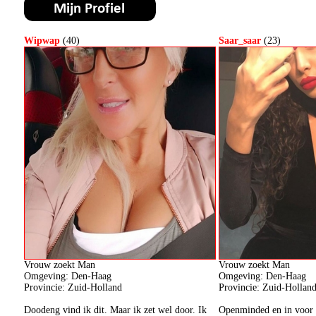
Wipwap
(40)
Saar_saar
(23)
Vrouw zoekt Man
Vrouw zoekt Man
Omgeving: Den-Haag
Omgeving: Den-Haag
Provincie: Zuid-Holland
Provincie: Zuid-Hollan
Doodeng vind ik dit. Maar ik zet wel door. Ik
Openminded en in voor 