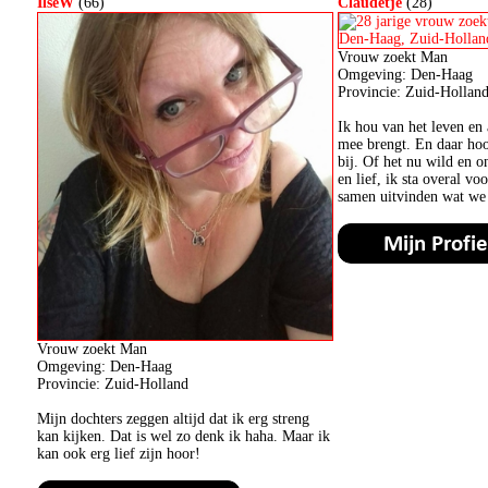
IlseW
(66)
Claudetje
(28)
Vrouw zoekt Man
Omgeving: Den-Haag
Provincie: Zuid-Hollan
Ik hou van het leven en 
mee brengt. En daar hoo
bij. Of het nu wild en o
en lief, ik sta overal v
samen uitvinden wat we 
Vrouw zoekt Man
Omgeving: Den-Haag
Provincie: Zuid-Holland
Mijn dochters zeggen altijd dat ik erg streng
kan kijken. Dat is wel zo denk ik haha. Maar ik
kan ook erg lief zijn hoor!