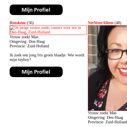
Renskene
(56)
NetWeerAlleen
(48)
Vrouw zoekt Man
Omgeving: Den-Haag
Provincie: Zuid-Holland
Ik zoek een jong fris groen blaadje. Wie wordt
mijn toyboy?
Vrouw zoekt Man
Omgeving: Den-Haag
Provincie: Zuid-Hollan