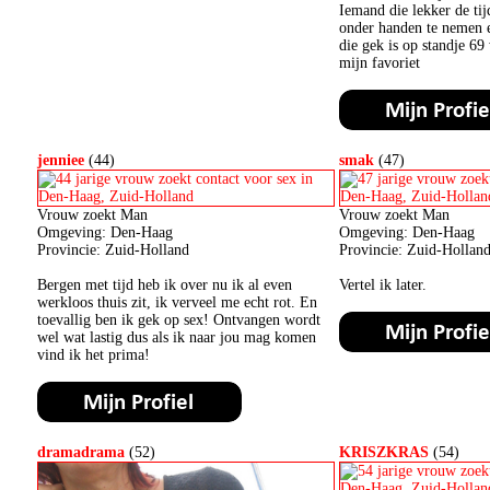
Iemand die lekker de ti
onder handen te nemen 
die gek is op standje 69 
mijn favoriet
jenniee
(44)
smak
(47)
Vrouw zoekt Man
Vrouw zoekt Man
Omgeving: Den-Haag
Omgeving: Den-Haag
Provincie: Zuid-Holland
Provincie: Zuid-Hollan
Bergen met tijd heb ik over nu ik al even
Vertel ik later.
werkloos thuis zit, ik verveel me echt rot. En
toevallig ben ik gek op sex! Ontvangen wordt
wel wat lastig dus als ik naar jou mag komen
vind ik het prima!
dramadrama
(52)
KRISZKRAS
(54)