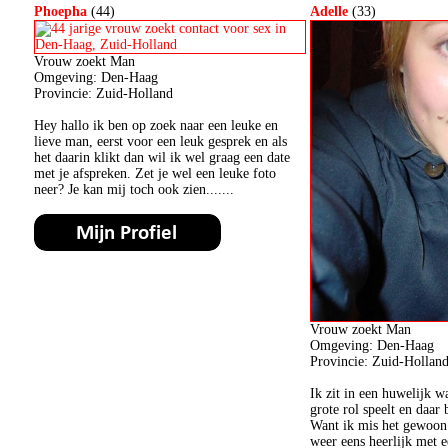
Phoepha
(44)
Adelle
(33)
Vrouw zoekt Man
Omgeving: Den-Haag
Provincie: Zuid-Holland
Hey hallo ik ben op zoek naar een leuke en
lieve man, eerst voor een leuk gesprek en als
het daarin klikt dan wil ik wel graag een date
met je afspreken. Zet je wel een leuke foto
neer? Je kan mij toch ook zien.......
Vrouw zoekt Man
Omgeving: Den-Haag
Provincie: Zuid-Hollan
Ik zit in een huwelijk wa
grote rol speelt en daar 
Want ik mis het gewoon
weer eens heerlijk met e