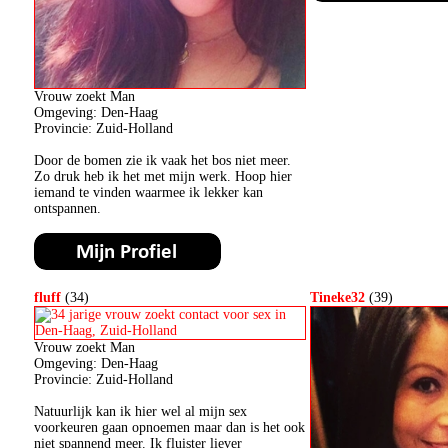
Vrouw zoekt Man
Omgeving: Den-Haag
Provincie: Zuid-Holland
Door de bomen zie ik vaak het bos niet meer.
Zo druk heb ik het met mijn werk. Hoop hier
iemand te vinden waarmee ik lekker kan
ontspannen.
fluff
(34)
Tineke32
(39)
Vrouw zoekt Man
Omgeving: Den-Haag
Provincie: Zuid-Holland
Natuurlijk kan ik hier wel al mijn sex
voorkeuren gaan opnoemen maar dan is het ook
niet spannend meer. Ik fluister liever