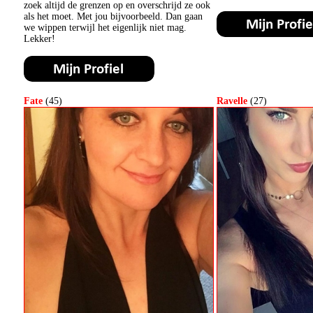
zoek altijd de grenzen op en overschrijd ze ook
als het moet. Met jou bijvoorbeeld. Dan gaan
we wippen terwijl het eigenlijk niet mag.
Lekker!
Fate
(45)
Ravelle
(27)