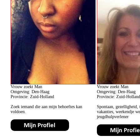
Vrouw zoekt Man
Vrouw zoekt Man
Omgeving: Den-Haag
Omgeving: Den-Haag
Provincie: Zuid-Holland
Provincie: Zuid-Hollan
Zoek iemand die aan mijn behoeftes kan
Spontaan, gezelligheid, 
voldoen.
vakanties, weekendje weg
jeugdhulpverlener