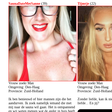
SaunaDateMetSanne
(39)
Tijmtje
(22)
Vrouw zoekt Man
Vrouw zoekt Man
Omgeving: Den-Haag
Omgeving: Den-Haag
Provincie: Zuid-Holland
Provincie: Zuid-Hollan
Ik ben benieuwd of hier mannen zijn die het
Zonder liefde, kan ik ni
aandurven. Ik zoek namelijk iemand die met
liefde... En jij?
mij naar de sauna wil gaan. Het is ontspannend
en wij weten meteen wat de ander in huis heeft