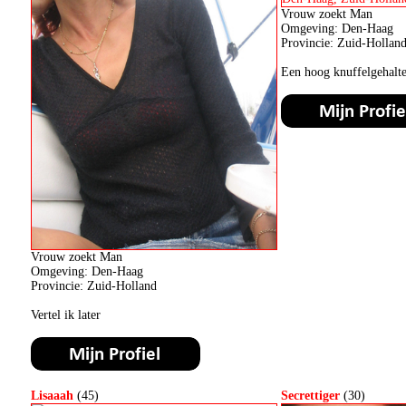
Vrouw zoekt Man
Omgeving: Den-Haag
Provincie: Zuid-Hollan
Een hoog knuffelgehalte
Vrouw zoekt Man
Omgeving: Den-Haag
Provincie: Zuid-Holland
Vertel ik later
Lisaaah
(45)
Secrettiger
(30)